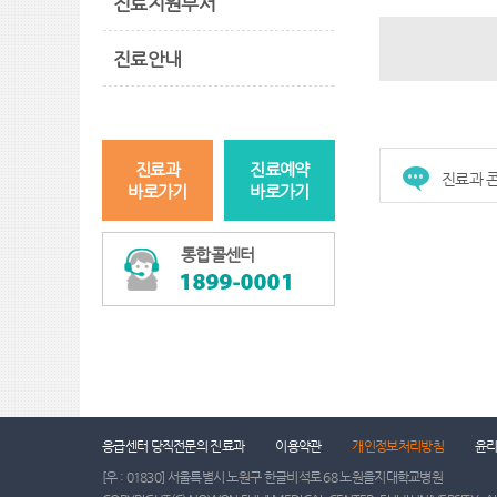
진료지원부서
진료안내
진료과
진료예약
진료과 
바로가기
바로가기
통합콜센터
응급센터 당직전문의 진료과
이용약관
개인정보처리방침
윤
[우 : 01830] 서울특별시 노원구 한글비석로 68 노원을지대학교병원