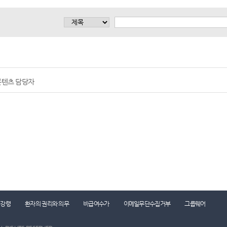
콘텐츠 담당자
리강령
환자의 권리와 의무
비급여수가
이메일무단수집거부
그룹웨어