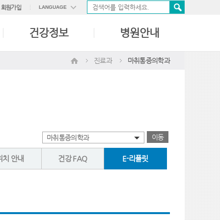
회원가입
LANGUAGE
ENGLISH
건강정보
병원안내
中國語
日本語
진료과
마취통증의학과
이동
마취통증의학과
위치 안내
건강 FAQ
E-리플릿