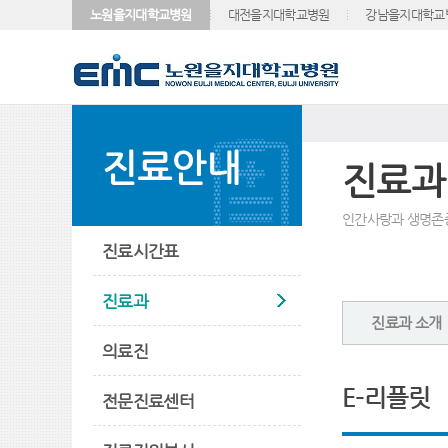
노원을지대학교병원
대전을지대학교병원
강남을지대학교
진료안내
진료과
인간사랑과 생명존
진료시간표
진료과
진료과 소개
의료진
E-리플릿
전문진료센터