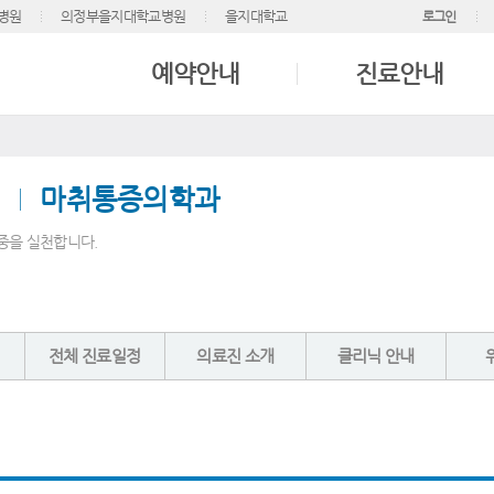
병원
의정부을지대학교병원
을지대학교
로그인
예약안내
진료안내
마취통증의학과
중을 실천합니다.
전체 진료일정
의료진 소개
클리닉 안내