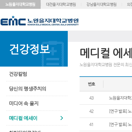
노원을지대학교병원
대전을지대학교병원
강남을지대학교병원
의
건강정보
메디컬 에
노원을지대학교병원 전문의 최신
건강칼럼
번호
당신의 평생주치의
43
노원을지대학교
미디어 속 을지
42
[연구 발표] 
메디컬 에세이
41
[연구 발표] 