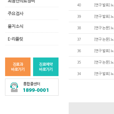
최첨단의료장비
40
[연구 발표] 
주요검사
39
[연구 발표] 
을지소식
38
[연구 논문] 
E-리플릿
37
[연구 논문] 
36
[연구 발표] 
35
[연구 논문] 
진료과
진료예약
바로가기
바로가기
34
[연구 발표] 
통합콜센터