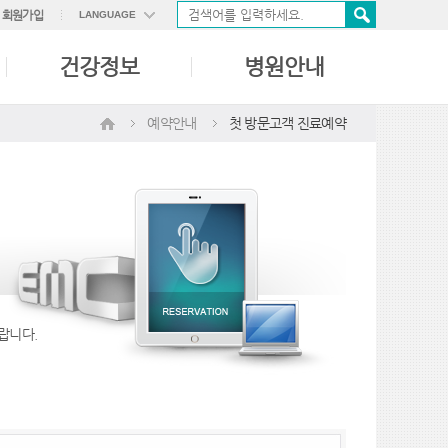
회원가입
LANGUAGE
ENGLISH
건강정보
병원안내
中國語
日本語
예약안내
첫 방문고객 진료예약
바랍니다.