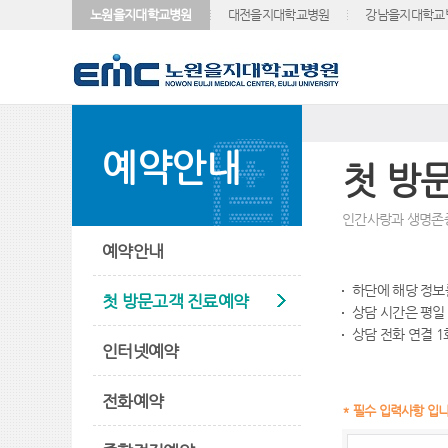
노원을지대학교병원
대전을지대학교병원
강남을지대학교
예약안내
첫 방
인간사랑과 생명존
예약안내
하단에 해당 정보
첫 방문고객 진료예약
상담 시간은 평
상담 전화 연결 1
인터넷예약
전화예약
* 필수 입력사항 입니