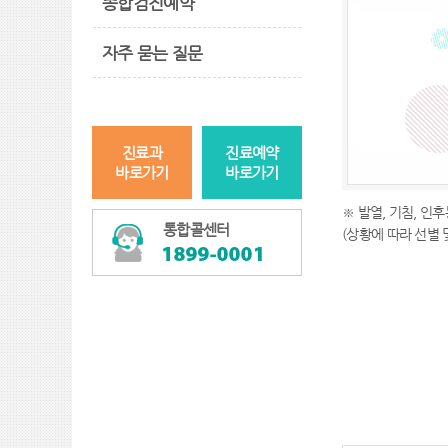
종합검진예약
자주 묻는 질문
진료과
진료예약
바로가기
바로가기
※ 발열, 기침, 인
통합콜센터
(상황에 따라 선별 