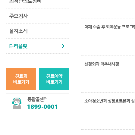
최첨단의료장비
주요검사
어깨 수술 후 회복운동 프로그
을지소식
E-리플릿
신경외과 척추내시경
진료과
진료예약
바로가기
바로가기
통합콜센터
소아청소년과 성장호르몬과 