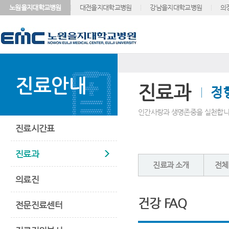
노원을지대학교병원
대전을지대학교병원
강남을지대학교병원
의
진료안내
진료과
정
인간사랑과 생명존중을 실천합니
진료시간표
진료과
진료과 소개
전체
의료진
건강 FAQ
전문진료센터