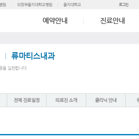
병원
의정부을지대학교병원
을지대학교
로그인
예약안내
진료안내
류마티스내과
중을 실천합니다.
전체 진료일정
의료진 소개
클리닉 안내