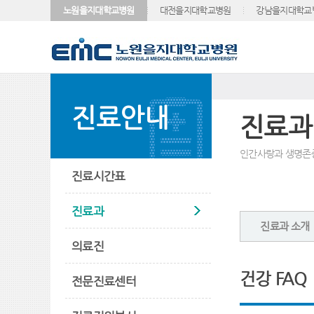
노원을지대학교병원
대전을지대학교병원
강남을지대학교
진료안내
진료과
인간사랑과 생명존
진료시간표
진료과
진료과 소개
의료진
건강 FAQ
전문진료센터