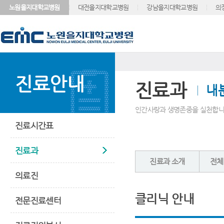
노원을지대학교병원
대전을지대학교병원
강남을지대학교병원
의
진료안내
진료과
내
인간사랑과 생명존중을 실천합니
진료시간표
진료과
진료과 소개
전체
의료진
클리닉 안내
전문진료센터