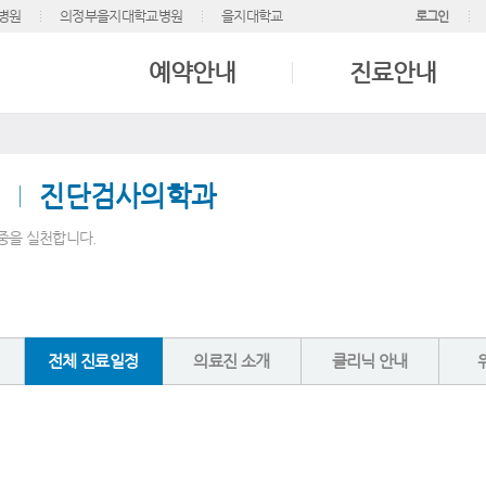
병원
의정부을지대학교병원
을지대학교
로그인
예약안내
진료안내
진단검사의학과
중을 실천합니다.
전체 진료일정
의료진 소개
클리닉 안내