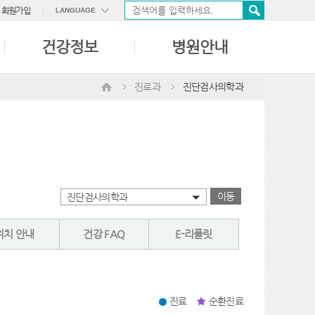
회원가입
LANGUAGE
ENGLISH
건강정보
병원안내
中國語
日本語
진료과
진단검사의학과
이동
진단검사의학과
위치 안내
건강 FAQ
E-리플릿
진료
순환진료