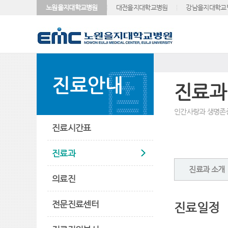
노원을지대학교병원
대전을지대학교병원
강남을지대학교
진료안내
진료과
인간사랑과 생명존
진료시간표
진료과
진료과 소개
의료진
전문진료센터
진료일정