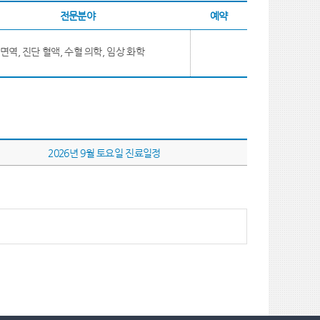
전문분야
예약
면역, 진단 혈액, 수혈 의학, 임상 화학
2026년 9월 토요일 진료일정