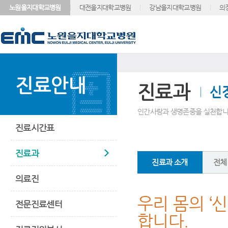
노원을지대학교병원
대전을지대학교병원
강남을지대학교병원
의
진료안내
진료과
신
인간사랑과 생명존중을 실천합니
진료시간표
진료과
진료과 소개
전체
의료진
우리 몸의 ‘
전문진료센터
합니다.