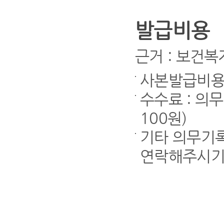
발급비용
근거 : 보건복지
사본발급비용
수수료 : 의
100원)
기타 의무기록
연락해주시기