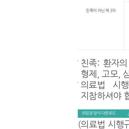
친족이 아닌 제 3자
친족: 환자의
형제, 고모, 
의료법 시행
지참하셔야 
위임장 양식 다운로드
(의료법 시행규