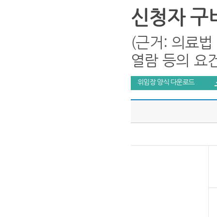
신청자 구
(근거: 의료법
열람 등의 요건)
위임장 양식 다운로드