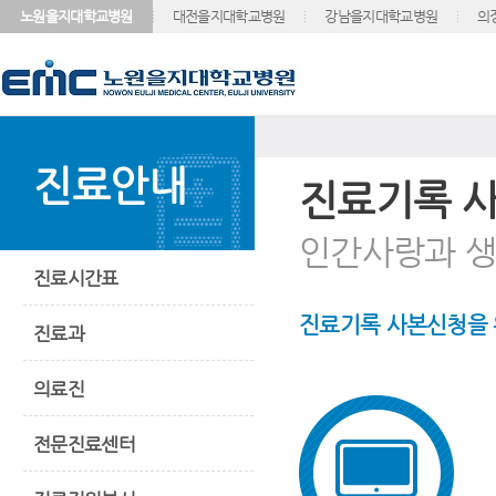
노원을지대학교병원
대전을지대학교병원
강남을지대학교병원
의
진료안내
진료기록 
인간사랑과 생
진료시간표
진료기록 사본신청을 
진료과
의료진
전문진료센터