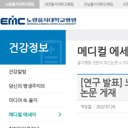
노원을지대학교병원
대전을지대학교병원
강남을지대학교병원
의
건강정보
메디컬 에
을지병원 전문의 최신논문 소개코
건강칼럼
[연구 발표]
당신의 평생주치의
논문 게재
미디어 속 을지
작성일
2022.07.26
메디컬 에세이