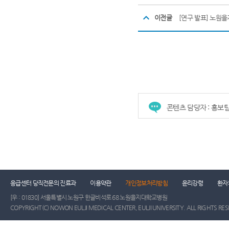
이전글
콘텐츠 담당자 : 홍보
응급센터 당직전문의 진료과
이용약관
개인정보처리방침
윤리강령
환자
[우 : 01830] 서울특별시 노원구 한글비석로 68 노원을지대학교병원
COPYRIGHT(C) NOWON EULJI MEDICAL CENTER, EULJI UNIVERSITY. ALL RIGHTS RE