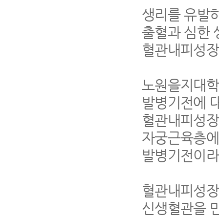
생리를 유발
출혈과 심한 
혈관내피성장인
노원을지대학
발병기전에 
혈관내피성장인자(V
자궁근육층에
발병기전이라
혈관내피성장인
신생혈관을 