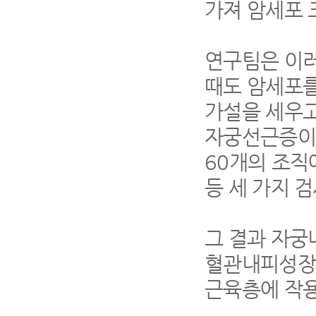
가져 암세포 
연구팀은 이
때도 암세포를
가설을 세우고
자궁선근증이 
60개의 조직
등 세 가지 
그 결과 자
혈관내피성장인
근육층에 작용