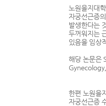
노원을지대학
자궁선근증의
발생한다는 
두꺼워지는 근
있음을 임상적
해당 논문은 SCI
Gynecolog
한편 노원을
자궁선근증 수