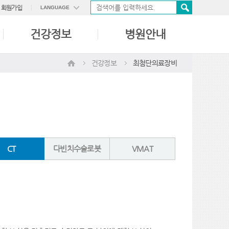
회원가입
LANGUAGE
ENGLISH
건강정보
병원안내
中國語
日本語
건강정보
최첨단의료장비
CT
다빈치수술로봇
VMAT