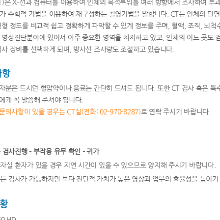
)은 X-선과 컴퓨터를 이용하여 인체의 목적부위를 여러 방향에서 조사하여 투과한
 수학적 기법을 이용하여 재구성하는 촬영기법을 말합니다. CT는 인체의 단면
형 정도를 비교적 쉽고 정확하게 파악할 수 있게 정보를 주며, 혈액, 조직, 뇌척
 영상진단분야에 있어서 아주 중요한 영역을 차지하고 있고, 인체의 어느 곳도 
사 장비를 선택하게 되며, 방사선 조사량도 조절하고 있습니다.
사항
환자분은 드시던 혈압약이나 음료는 간단히 드셔도 됩니다. 또한 CT 검사 혹은 
자에게 꼭 말씀해 주셔야 됩니다.
의사항이 있을 경우는 CT실(전화: 02-970-8287)
로 연락 주시기 바랍니다.
- 검사진행 - 부작용 유무 확인 - 귀가
자실 환자가 있을 경우 지연 시간이 있을 수 있으므로 양지해 주시기 바랍니다.
든 검사가 가능하지만 보다 진단적 가치가 높은 영상과 업무의 효율성을 높이기
현황
50 HD