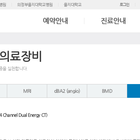
병원
의정부을지대학교병원
을지대학교
로그인
예약안내
진료안내
의료장비
중을 실천합니다.
MRI
dBA2 (angio)
BMD
 Channel Dual Energy CT)