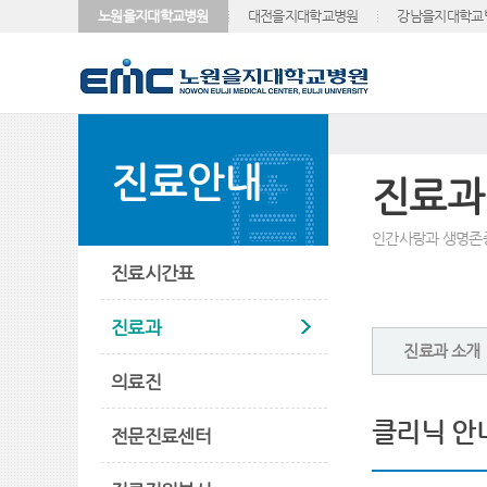
노원을지대학교병원
대전을지대학교병원
강남을지대학교
진료안내
진료과
인간사랑과 생명존
진료시간표
진료과
진료과 소개
의료진
클리닉 안
전문진료센터