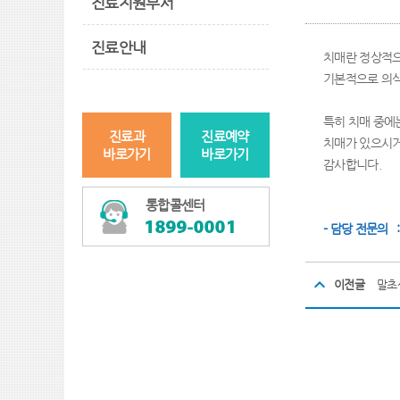
진료지원부서
진료안내
치매란 정상적으
기본적으로 의식
특히 치매 중에
진료과
진료예약
치매가 있으시거나
바로가기
바로가기
감사합니다.
통합콜센터
- 담당 전문의 
이전글
말초