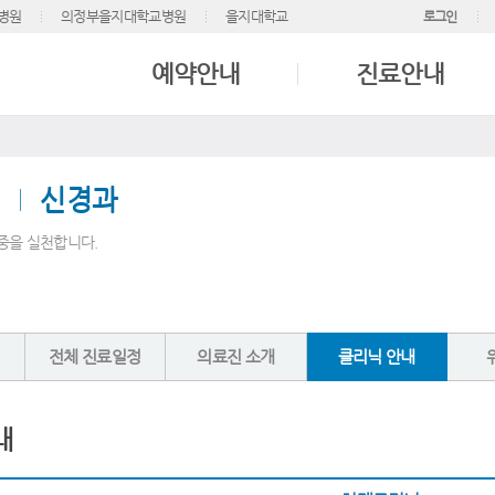
병원
의정부을지대학교병원
을지대학교
로그인
예약안내
진료안내
신경과
중을 실천합니다.
전체 진료일정
의료진 소개
클리닉 안내
내