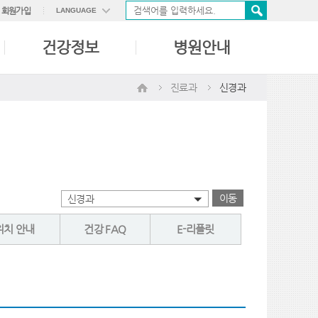
회원가입
LANGUAGE
ENGLISH
건강정보
병원안내
中國語
日本語
진료과
신경과
이동
신경과
위치 안내
건강 FAQ
E-리플릿