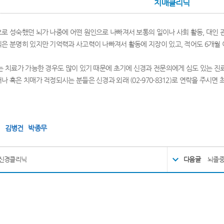
치매클리닉
로 성숙했던 뇌가 나중에 어떤 원인으로 나빠져서 보통의 일이나 사회 활동, 대인 
은 분명히 있지만 기억력과 사고력이 나빠져서 활동에 지장이 있고, 적어도 6개월 
는 치료가 가능한 경우도 많이 있기 때문에 초기에 신경과 전문의에게 심도 있는 진
 혹은 치매가 걱정되시는 분들은 신경과 외래 (02-970-8312)로 연락을 주시면
:
김병건
박종무
신경클리닉
다음글
뇌졸