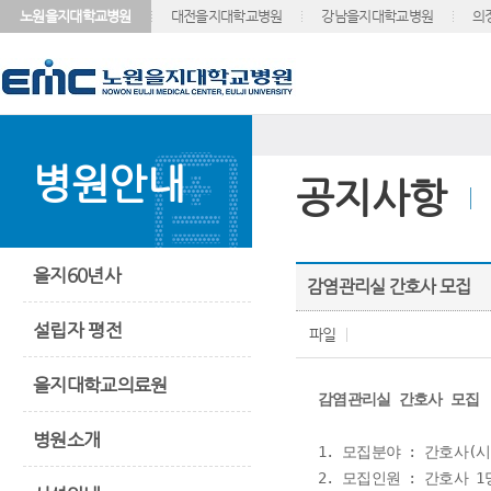
노원을지대학교병원
대전을지대학교병원
강남을지대학교병원
의
병원안내
공지사항
을지60년사
감염관리실 간호사 모집
설립자 평전
파일
을지대학교의료원
감염관리실 간호사 모집
병원소개
1. 모집분야 : 간호사(시
2. 모집인원 : 간호사 1명