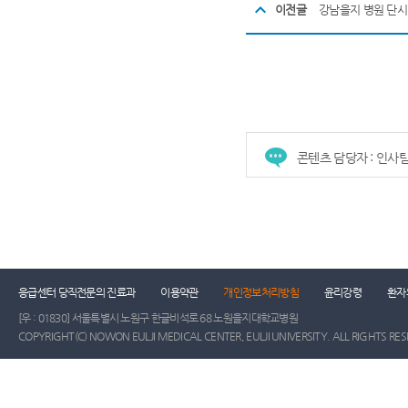
이전글
강남을지 병원 단
콘텐츠 담당자 : 인사
응급센터 당직전문의 진료과
이용약관
개인정보처리방침
윤리강령
환자
[우 : 01830] 서울특별시 노원구 한글비석로 68 노원을지대학교병원
COPYRIGHT(C) NOWON EULJI MEDICAL CENTER, EULJI UNIVERSITY. ALL RIGHTS RE