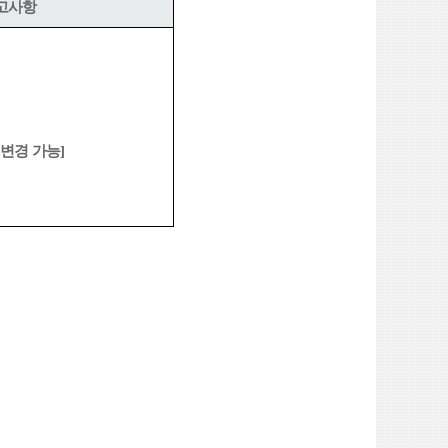
참고사항
 변경 가능
]