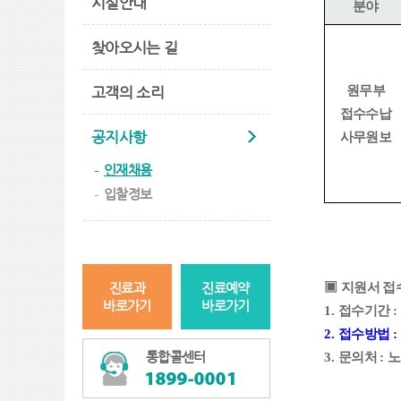
시설안내
분야
찾아오시는 길
고객의 소리
원무부
접수수납
공지사항
사무원보
인재채용
입찰정보
진료과
진료예약
▣
지원서 접
바로가기
바로가기
1.
접수기간
:
2.
접수방법
:
통합콜센터
3.
문의처
:
노