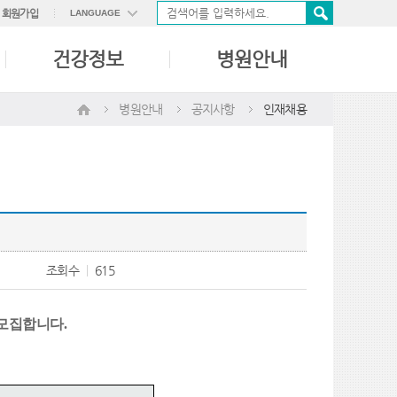
회원가입
LANGUAGE
ENGLISH
건강정보
병원안내
中國語
日本語
병원안내
공지사항
인재채용
조회수
615
 모집합니다
.