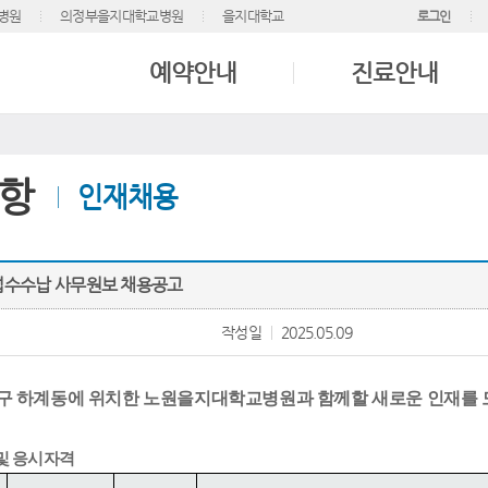
병원
의정부을지대학교병원
을지대학교
로그인
예약안내
진료안내
항
인재채용
접수수납 사무원보 채용공고
작성일
2025.05.09
구 하계동에 위치한 노원을지대학교병원과 함께할 새로운 인재를
및 응시자격