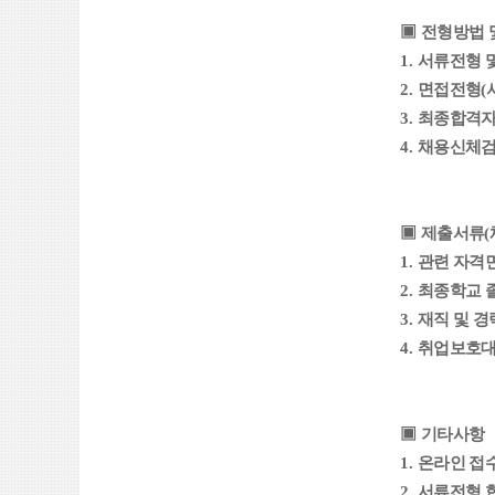
▣
전형방법 
1.
서류전형 
2.
면접전형
(
3.
최종합격자
4.
채용신체
▣
제출서류
(
1.
관련 자격
2.
최종학교 
3.
재직 및 
4.
취업보호대
▣
기타사항
1.
온라인 접
2.
서류전형 