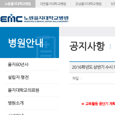
노원을지대학교병원
대전을지대학교병원
강남을지대학교병원
의
병원안내
공지사항
을지60년사
2016학년도 상반기 수시
설립자 평전
파일
을지대학교의료원
병원소개
※ 교육활동 중단기 계