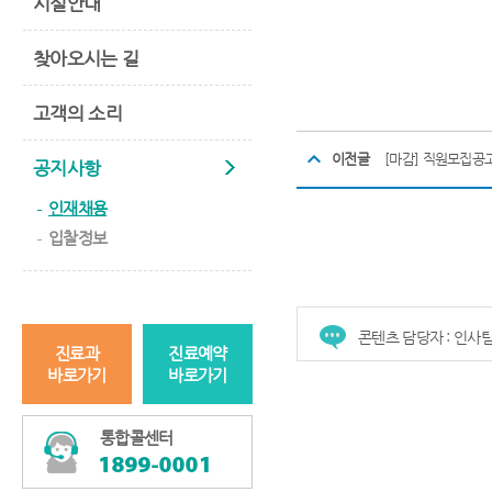
시설안내
찾아오시는 길
고객의 소리
이전글
[마감] 직원모집공
공지사항
인재채용
입찰정보
콘텐츠 담당자 : 인사
진료과
진료예약
바로가기
바로가기
통합콜센터