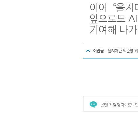
이어 “을
앞으로도 A
기여해 나가
이전글
을지재단 박준영 회장
콘텐츠 담당자 : 홍보