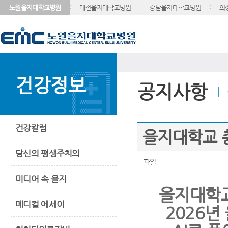
노원을지대학교병원
대전을지대학교병원
강남을지대학교병원
의
건강정보
공지사항
건강칼럼
을지대학교 총
당신의 평생주치의
파일
미디어 속 을지
을지대학교
메디컬 에세이
2026년