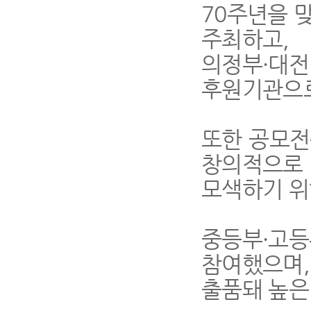
70주년을 
주최하고,
의정부·대
후원기관으
또한 공모전
창의적으로 
모색하기 위
중등부·고등
참여했으며,
출품돼 높은