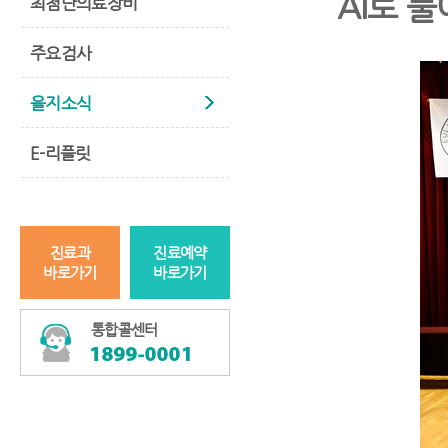
AI로 풀
최첨단의료장비
주요검사
을지소식
E-리플릿
진료과
진료예약
바로가기
바로가기
통합콜센터