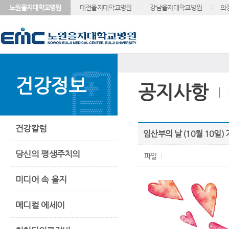
노원을지대학교병원
대전을지대학교병원
강남을지대학교병원
의
건강정보
공지사항
건강칼럼
임산부의 날 (10월 10일)
당신의 평생주치의
파일
미디어 속 을지
메디컬 에세이