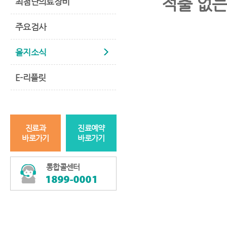
적출 없는
최첨단의료장비
주요검사
을지소식
E-리플릿
진료과
진료예약
바로가기
바로가기
통합콜센터