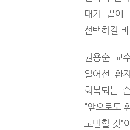
대기 끝에
선택하길 바
권용순 교수
일어선 환자
회복되는 순
“앞으로도 
고민할 것”