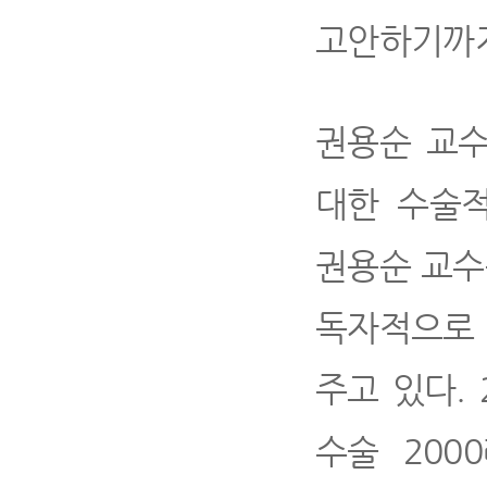
고안하기까지
권용순 교수
대한 수술적
권용순 교수
독자적으로
주고 있다.
수술 200