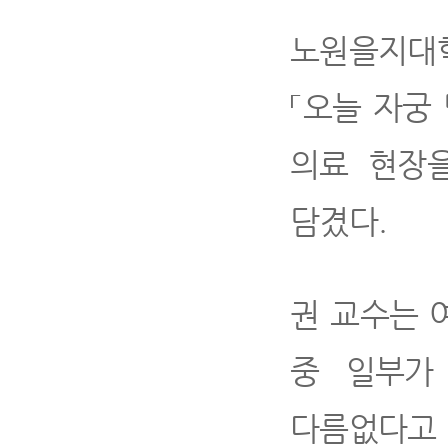
노원을지대
「오늘 자궁
의료 현장
담겼다.
권 교수는 
중 일부가
다름없다고