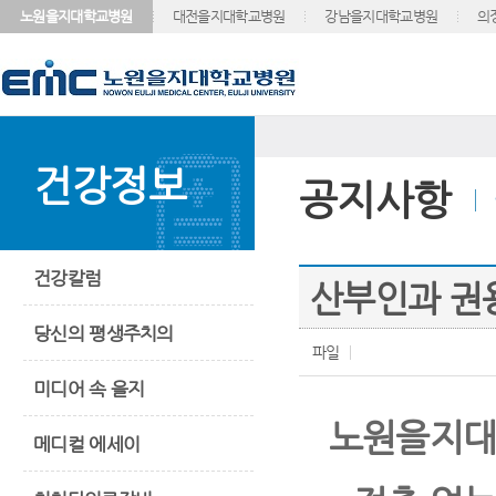
노원을지대학교병원
대전을지대학교병원
강남을지대학교병원
의
건강정보
공지사항
건강칼럼
산부인과 권용
당신의 평생주치의
파일
미디어 속 을지
노원을지대병
메디컬 에세이