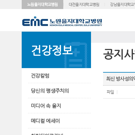
노원을지대학교병원
대전을지대학교병원
강남을지대학교
건강정보
공지사
건강칼럼
최신 방사성의약품
당신의 평생주치의
파일
미디어 속 을지
메디컬 에세이