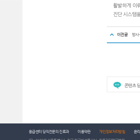
활발하게 이뤄
진단 시스템을
이전글
방사
콘텐츠 담
응급센터 당직전문의 진료과
이용약관
개인정보처리방침
윤