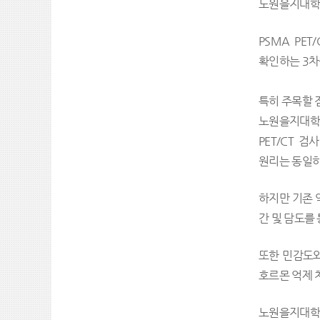
노원을지대학교
PSMA PE
확인하는 3차
특히 주목할 
노원을지대학교
PET/CT 
원리는 동일
하지만 기존 
간 및 담도를
또한 민감도와
호르몬 억제 
노원을지대학