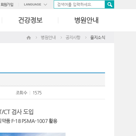
회원가입
LANGUAGE
ENGLISH
건강정보
병원안내
中國語
日本語
병원안내
공지사항
을지소식
조회수
1575
/CT 검사 도입
품 F-18 PSMA-1007 활용