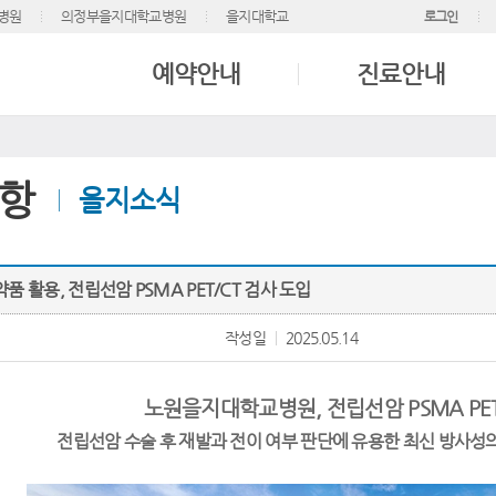
병원
의정부을지대학교병원
을지대학교
로그인
예약안내
진료안내
항
을지소식
 활용, 전립선암 PSMA PET/CT 검사 도입
작성일
2025.05.14
노원을지대학교병원, 전립선암 PSMA PET
전립선암 수술 후 재발과 전이 여부 판단에 유용한
최신 방사성의약