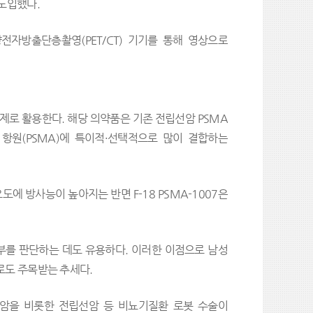
 도입했다.
양전자방출단층촬영(PET/CT) 기기를 통해 영상으로
사제로 활용한다. 해당 의약품은 기존 전립선암 PSMA
항원(PSMA)에 특이적·선택적으로 많이 결합하는
에 방사능이 높아지는 반면 F-18 PSMA-1007은
부를 판단하는 데도 유용하다. 이러한 이점으로 남성
로도 주목받는 추세다.
암을 비롯한 전립선암 등 비뇨기질환 로봇 수술이