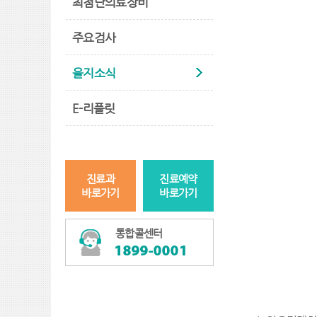
최첨단의료장비
주요검사
을지소식
E-리플릿
진료과
진료예약
바로가기
바로가기
통합콜센터