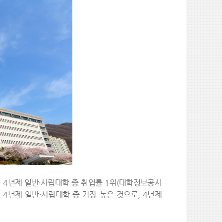
국 4년제 일반·사립대학 중 취업률 1위(대학정보공시
전국 4년제 일반·사립대학 중 가장 높은 것으로, 4년제