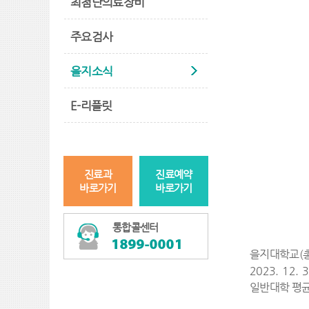
최첨단의료장비
주요검사
을지소식
E-리플릿
진료과
진료예약
바로가기
바로가기
통합콜센터
을지대학교(총
2023. 12
일반대학 평균 