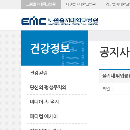
노원을지대학교병원
대전을지대학교병원
강남을지대학교
건강정보
공지사
건강칼럼
을지대 취업률 8
당신의 평생주치의
파일
미디어 속 을지
메디컬 에세이