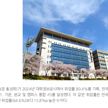
장 홍성희)가 2024년 대학정보공시에서 취업률 80.4%를 기록, 전
. 31. 기준, 본교 및 캠퍼스 통합 시)를 달성했다. 이 같은 취업률은 
취업률(64.6%)보다 15.8%p 높은 수치다.