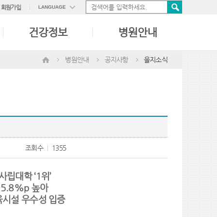
회원가입
LANGUAGE
ENGLISH
건강정보
병원안내
中國語
日本語
병원안내
공지사항
을지소식
조회수
1355
사립대학 ‘1위’
5.8%p 높아
육시설 우수성 입증