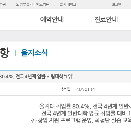
병원
의정부을지대학교병원
을지대학교
로그인
예약안내
진료안내
항
을지소식
0.4%, 전국 4년제 일반·사립대학 ‘1위’
작성일
2025.01.14
을지대 취업률 80.4%, 전국 4년제 일반·
전국 4년제 일반대학 평균 취업률 대비 1
취·창업 지원 프로그램 운영, 최첨단 실습 교