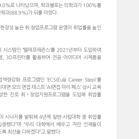
9.0%로 나타났으며, 학과별로는 의학과가 100%를
선학과(88.9%)가 뒤를 이었다.
현장성 높은 취·창업프로그램 운영이 취업률을 높인
의 시스템인 ‘텔레프레즌스’를 2021년부터 도입하여
스템, 3D프린터를 활용하여 전공 아이디어 시제품을
로그램인 ‘ECS(Eulji Career Step)’를
면 모의 면접 테스트 ‘AI면접 미리 패스’ 상시 교육
다양한 진로 취‧창업지원프로그램을 도입해 취업률
 시너지를 발휘해 4년제 일반·사립대학 중 취업률
입증했다”며 “우리 대학에서 배우고 자란 인재들이
도록 최선을 다하겠다”고 말했다.