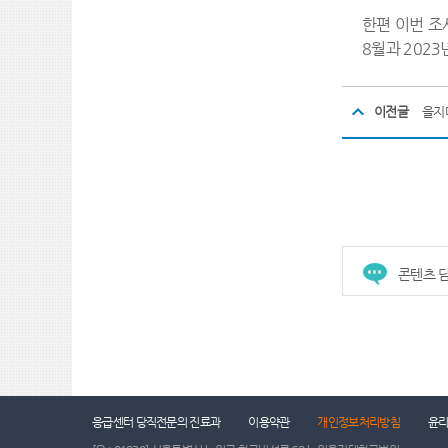
한편 이번 조
8월과 2023
이전글
을지
콘텐츠 담
응급센터 당직전문의 진료과
이용약관
개인정보처리방침
윤