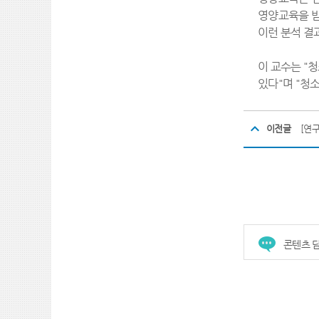
영양교육을 받
이런 분석 결
이 교수는 "
있다"며 "청
이전글
콘텐츠 담