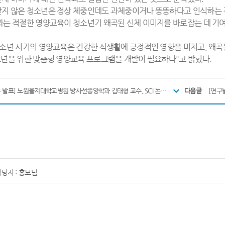
지 않은 청소년은 정상 체중인데도 과체중이거나 뚱뚱하다고 인식하는 경
과는 적절한 영양교육이 청소년기 왜곡된 신체 이미지를 바로잡는 데 기
청소년 시기의 영양교육은 건강한 식생활에 긍정적인 영향을 미치고, 왜곡
소년을 위한 맞춤형 영양교육 프로그램을 개발이 필요하다"고 밝혔다.
[연구 발표] 노원을지대학교병원 방사선종양학과 김태형 교수, SCI 논문 게재
다음글
[연구
당자 : 홍보팀