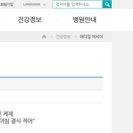
회원가입
LANGUAGE
ENGLISH
건강정보
병원안내
中國語
日本語
건강정보
메디컬 에세이
문 게재
아침 결식 적어"