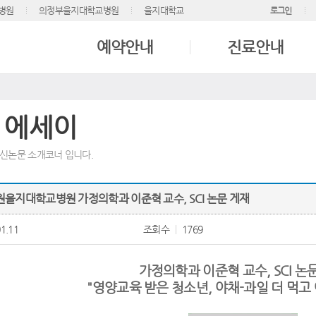
병원
의정부을지대학교병원
을지대학교
로그인
예약안내
진료안내
 에세이
신논문 소개코너 입니다.
노원을지대학교병원 가정의학과 이준혁 교수, SCI 논문 게재
1.11
조회수
1769
가정의학과 이준혁 교수, SCI 논
"영양교육 받은 청소년, 야채-과일 더 먹고 