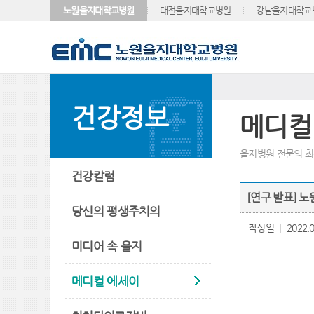
노원을지대학교병원
대전을지대학교병원
강남을지대학교
건강정보
메디컬
을지병원 전문의 최
건강칼럼
[연구 발표] 
당신의 평생주치의
작성일
2022.0
미디어 속 을지
메디컬 에세이