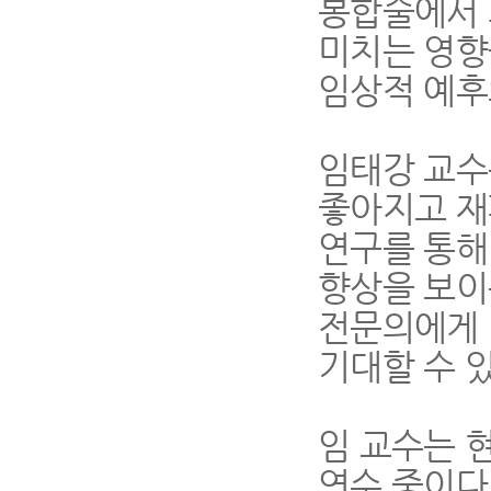
봉합술에서 
미치는 영향
임상적 예후
임태강 교수
좋아지고 재
연구를 통해
향상을 보이
전문의에게 
기대할 수 
임 교수는 
연수 중이다