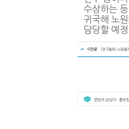
수상하는 등 
귀국해 노원
담당할 예정
이전글
[연구발표] 노원을
콘텐츠 담당자 : 홍보