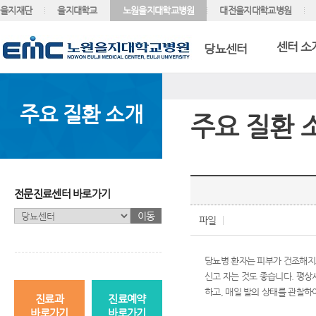
을지재단
을지대학교
노원을지대학교병원
대전을지대학교병원
센터 소
당뇨센터
주요 질환 소개
주요 질환 
전문진료센터 바로가기
이동
파일
당뇨병 환자는 피부가 건조해지
신고 자는 것도 좋습니다. 평상
하고, 매일 발의 상태를 관찰하
진료과
진료예약
바로가기
바로가기