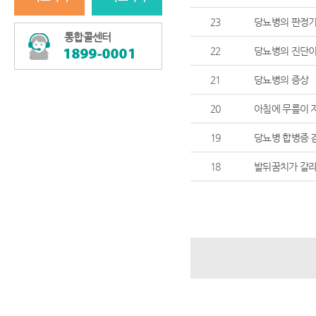
23
당뇨병의 판정
통합콜센터
22
당뇨병의 진단이
21
당뇨병의 증상
20
아침에 무릎이 
19
당뇨병 합병증 
18
발뒤꿈치가 갈라