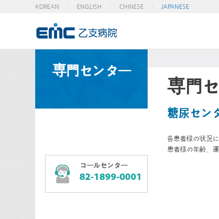
KOREAN
ENGLISH
CHINESE
JAPANESE
専門センター
専門セ
糖尿セン
各患者様の状況に
患者様の年齢、運
コールセンター