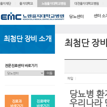
을지재단
을지대학교
노원을지대학교병원
대전을지대학교병원
센터 소
당뇨센터
최첨단 장비 소개
최첨단 장비
전문진료센터 바로가기
이동
파일
당뇨병 환
우리나라 
진료과
진료예약
바로가기
바로가기