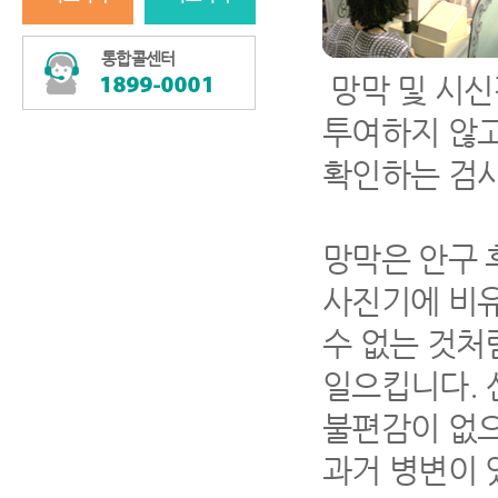
통합콜센터
망막 및 시신
투여하지 않고
확인하는 검사
망막은 안구 
사진기에 비유
수 없는 것처
일으킵니다. 
불편감이 없으
과거 병변이 