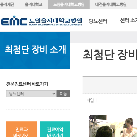
을지재단
을지대학교
노원을지대학교병원
대전을지대학교병원
센터 소
당뇨센터
최첨단 장비 소개
최첨단 장비
전문진료센터 바로가기
이동
파일
진료과
진료예약
바로가기
바로가기