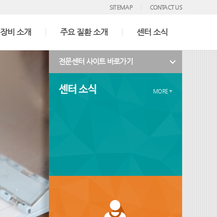
SITEMAP
CONTACT US
 장비 소개
주요 질환 소개
센터 소식
전문센터 사이트 바로가기
MORE +