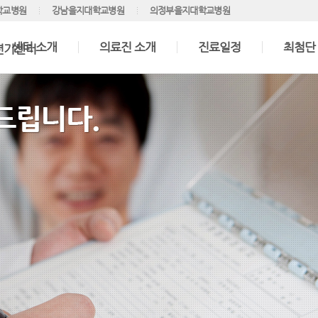
학교병원
강남을지대학교병원
의정부을지대학교병원
센터 소개
의료진 소개
진료일정
최첨단
기센터