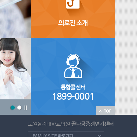
통합콜센터
1899-0001
노원을지대학교병원
골다공증갱년기센터