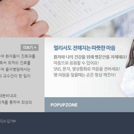
더보기 +
하여 환자들이 진료과를
으로써 최적의 진료를
위하여 을지병원에서는
의 교수진이 한 팀이
내분비내과,
체계를 통하여 최상의
 있습니다. 진료분야는
, 남성골다공증,
무단수집거부