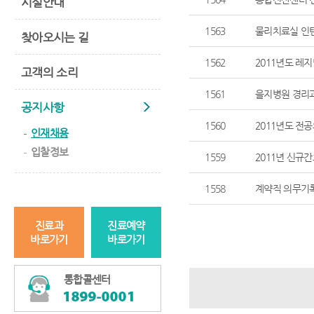
시설안내
1563
물리치료실 인
찾아오시는 길
1562
2011년도 레
고객의 소리
1561
을지병원 경리
공지사항
1560
2011년도 전
인재채용
입찰정보
1559
2011년 신규
1558
계약직 의무기
진료과
진료예약
바로가기
바로가기
통합콜센터