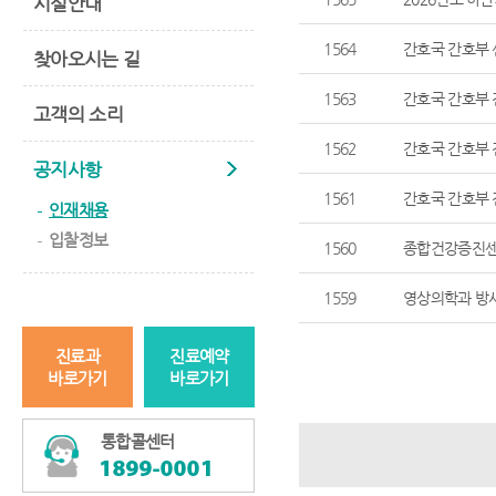
시설안내
1564
간호국 간호부
찾아오시는 길
1563
간호국 간호부
고객의 소리
1562
간호국 간호부
공지사항
1561
간호국 간호부
인재채용
입찰정보
1560
종합건강증진센
1559
영상의학과 방
진료과
진료예약
바로가기
바로가기
통합콜센터