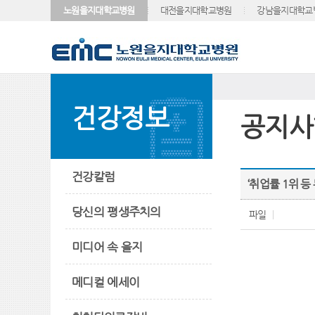
노원을지대학교병원
대전을지대학교병원
강남을지대학교
건강정보
공지사
건강칼럼
‘취업률 1위 
당신의 평생주치의
파일
미디어 속 을지
메디컬 에세이