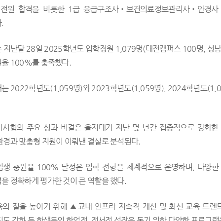
 전원 합격을 비롯한 1급 응급구조사‧보건의료정보관리사‧안경사
.
지난달 28일 2025학년도 입학정원 1,079명(대전캠퍼스 100명, 성
율 100%를 충족했다.
 2022학년도(1,059명)와 2023학년도(1,059명), 2024학년도(
시험의 주요 성과 비결은 을지대가 지난 몇 년간 집중적으로 강화한 
환경과 맞춤형 지원이 이뤄낸 결실로 분석된다.
입생 충원율 100% 달성은 입학 전형을 체계적으로 운영하며, 다양한
을 정확하게 평가한 것이 큰 역할을 했다.
의 질을 높이기 위해 ▲교내 인프라 지속적 개선 및 최신 교육 트렌
지도 강화 등 학생들의 학업적, 정서적 성장을 돕기 위한 다양한 프로그램