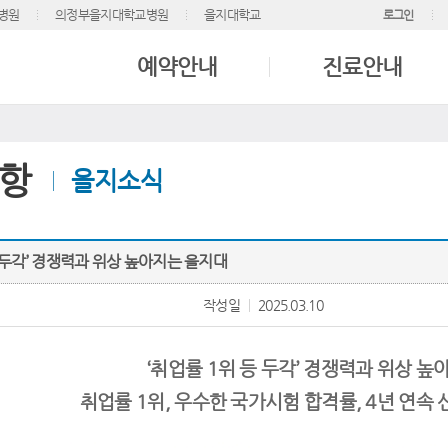
병원
의정부을지대학교병원
을지대학교
로그인
예약안내
진료안내
항
을지소식
등 두각’ 경쟁력과 위상 높아지는 을지대
작성일
2025.03.10
‘취업률 1위 등 두각’ 경쟁력과 위상 
취업률 1위, 우수한 국가시험 합격률, 4년 연속