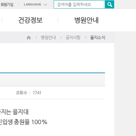
회원가입
LANGUAGE
ENGLISH
건강정보
병원안내
中國語
日本語
병원안내
공지사항
을지소식
조회수
1741
높아지는 을지대
 신입생 충원율 100%