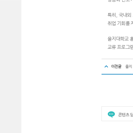
특히, 국내외
취업 기회를 
을지대학교 홍
교류 프로그램
이전글
콘텐츠 담