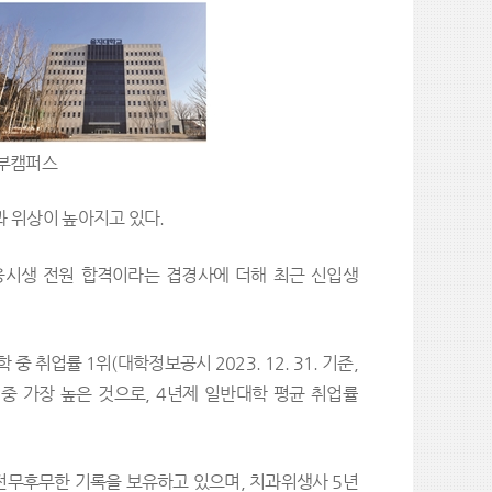
정부캠퍼스
과 위상이 높아지고 있다.
응시생 전원 합격이라는 겹경사에 더해 최근 신입생
 취업률 1위(대학정보공시 2023. 12. 31. 기준,
 중 가장 높은 것으로, 4년제 일반대학 평균 취업률
전무후무한 기록을 보유하고 있으며, 치과위생사 5년