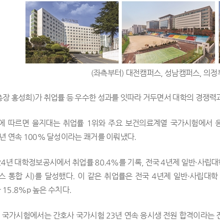
(좌측부터) 대전캠퍼스, 성남캠퍼스, 의
장 홍성희)가 취업률 등 우수한 성과를 잇따라 거두면서 대학의 경쟁력
에 따르면 을지대는 취업률 1위와 주요 보건의료계열 국가시험에서 
년 연속 100% 달성이라는 쾌거를 이뤄냈다.
4년 대학정보공시에서 취업률 80.4%를 기록, 전국 4년제 일반·사립대학 중
스 통합 시)를 달성했다. 이 같은 취업률은 전국 4년제 일반·사립대학
다 15.8%p 높은 수치다.
국가시험에서는 간호사 국가시험 23년 연속 응시생 전원 합격이라는 