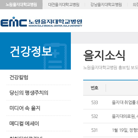
노원을지대학교병원
대전을지대학교병원
강남을지대학교병원
의
건강정보
을지소식
노원을지대학교병원 홍보팀 보도
건강칼럼
번호
당신의 평생주치의
533
을지대 취업률 8
미디어 속 을지
532
을지대의료원, 
메디컬 에세이
531
1월 19일, 정