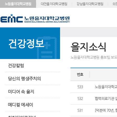
노원을지대학교병원
대전을지대학교병원
강남을지대학교병원
의
건강정보
을지소식
노원을지대학교병원 홍보팀 보도
건강칼럼
번호
당신의 평생주치의
533
노원을지대학교병
미디어 속 을지
532
협력의료기관 실
메디컬 에세이
531
[덕분에 70년,