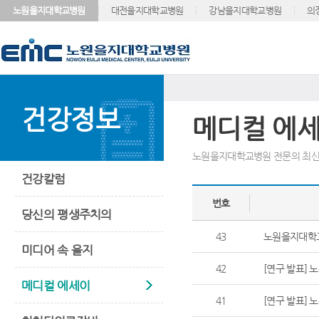
노원을지대학교병원
대전을지대학교병원
강남을지대학교병원
의
건강정보
메디컬 에
노원을지대학교병원 전문의 최신
건강칼럼
번호
당신의 평생주치의
43
노원을지대학교
미디어 속 을지
42
[연구 발표] 
메디컬 에세이
41
[연구 발표] 