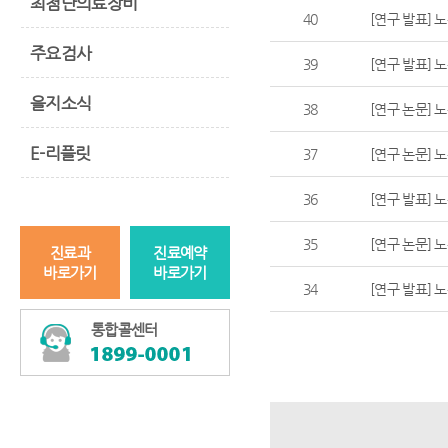
최첨단의료장비
40
[연구 발표] 
주요검사
39
[연구 발표] 
을지소식
38
[연구 논문] 
E-리플릿
37
[연구 논문] 
36
[연구 발표] 
35
[연구 논문] 
진료과
진료예약
바로가기
바로가기
34
[연구 발표] 
통합콜센터