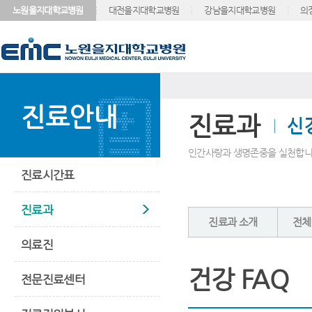
노원을지대학교병원
대전을지대학교병원
강남을지대학교병원
의
진료안내
진료과
신
인간사랑과 생명존중을 실천합니
진료시간표
진료과
진료과 소개
전체
의료진
건강 FAQ
전문진료센터