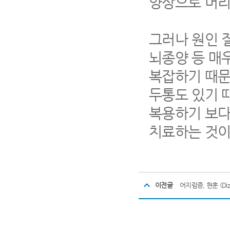
양상으로 머리
그러나 원인 
뇌종양 등 매
복잡하기 때문
두통도 있기 
복용하기 보다
치료하는 것이
이전글
어지럼증, 현훈 (Dizzi