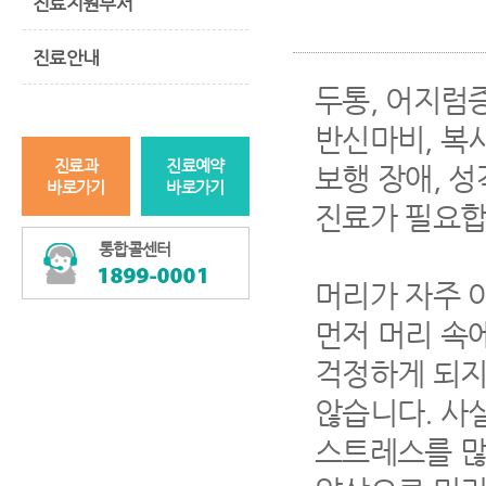
진료지원부서
진료안내
두통, 어지럼증
반신마비, 복시
진료과
진료예약
보행 장애, 성
바로가기
바로가기
진료가 필요합
통합콜센터
머리가 자주 
먼저 머리 속
걱정하게 되지
않습니다. 사
스트레스를 많