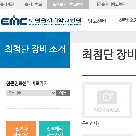
을지재단
을지대학교
노원을지대학교병원
대전을지대학교병원
센터 소
당뇨센터
최첨단 장비 소개
최첨단 장비
전문진료센터 바로가기
이동
근력검사기
진료과
진료예약
바로가기
바로가기