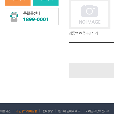
통합콜센터
경동맥 초음파검사기
이용약관
개인정보처리방침
윤리강령
환자의 권리와 의무
이메일무단수집거부